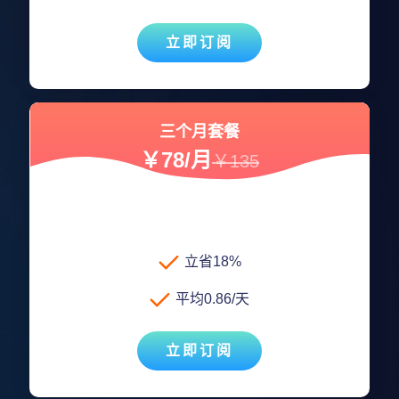
立即订阅
三个月套餐
￥78/月
￥135
立省18%
平均0.86/天
立即订阅