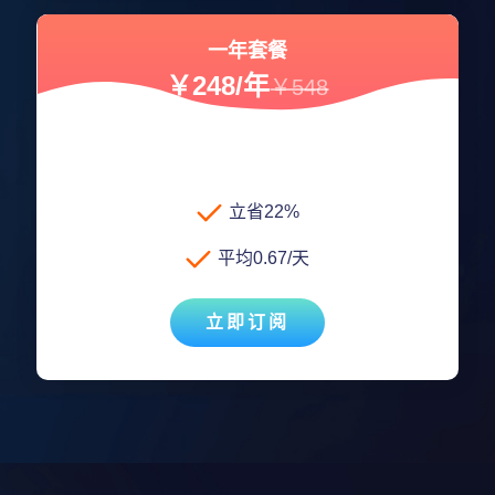
一年套餐
￥248/年
￥548
立省22%
平均0.67/天
立即订阅