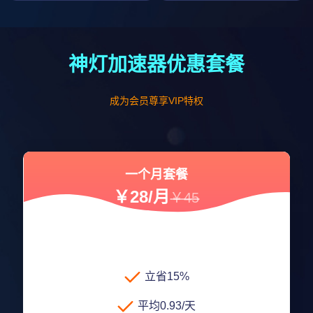
神灯加速器优惠套餐
成为会员尊享VIP特权
一个月套餐
￥28/月
￥45
立省15%
平均0.93/天